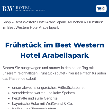
0
Shop
»
Best Western Hotel Arabellapark, München
»
Frühstück
im Best Western Hotel Arabellapark
Frühstück im Best Western
Hotel Arabellapark
Starten Sie ausgewogen und munter in den neuen Tag mit
unserem reichhaltigen Frühstücksbuffet - hier ist einfach für jeden
das Passende dabei!
unser abwechslungsreiches Frühstücksbuffet
verschiedene warme und kalte Speisen
herzhafte und süße Gerichte
bayerische Ecke mit Weißwurst & Co.
Kaffee- und Teespezialtäten