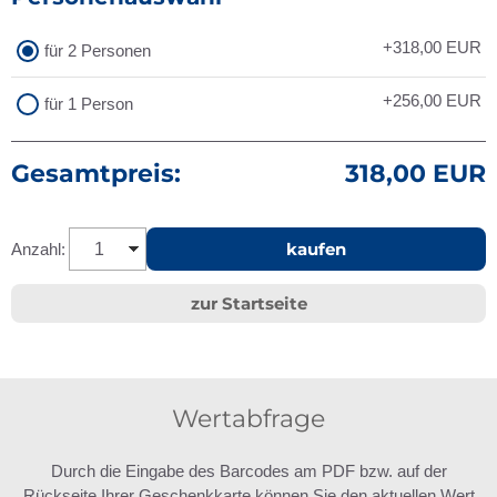
+318,00
EUR
für 2 Personen
+256,00
EUR
für 1 Person
Gesamtpreis:
318,00 EUR
kaufen
Anzahl:
zur Startseite
Wertabfrage
Durch die Eingabe des Barcodes am PDF bzw. auf der
Rückseite Ihrer Geschenkkarte können Sie den aktuellen Wert