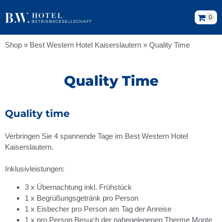
0
Shop
»
Best Western Hotel Kaiserslautern
»
Quality Time
Quality Time
Quality time
Verbringen Sie 4 spannende Tage im Best Western Hotel
Kaiserslautern.
Inklusivleistungen:
3 x Übernachtung inkl. Frühstück
1 x Begrüßungsgetränk pro Person
1 x Eisbecher pro Person am Tag der Anreise
1 x pro Person Besuch der nahegelegenen Therme Monte