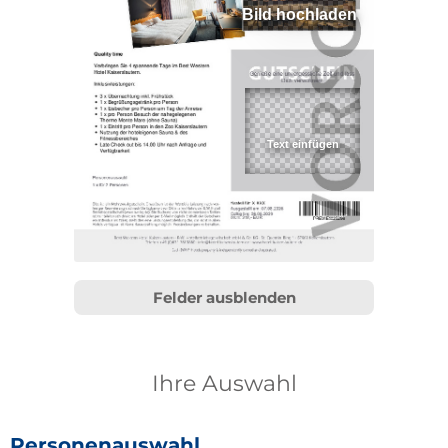
Bild hochladen
Felder ausblenden
Ihre Auswahl
Personenauswahl