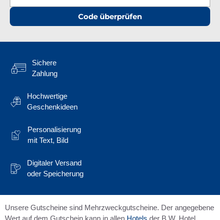
Code überprüfen
Sichere
Zahlung
Hochwertige
Geschenkideen
Personalisierung
mit Text, Bild
Digitaler Versand
oder Speicherung
Unsere Gutscheine sind Mehrzweckgutscheine. Der angegebene
Wert auf dem Gutschein kann in allen
Hotels
der B.W. Hotel