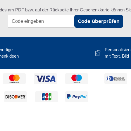
des am PDF bzw. auf der Rückseite Ihrer Geschenkkarte können Sie 
Code überprüfen
ertige
Personalisier
henkideen
mit Text, Bild