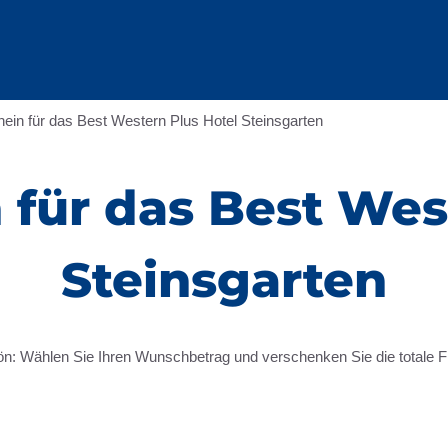
ein für das Best Western Plus Hotel Steinsgarten
für das Best Wes
Steinsgarten
 Wählen Sie Ihren Wunschbetrag und verschenken Sie die totale Frei