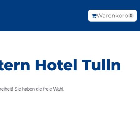
Warenkorb
0
ern Hotel Tulln
heit! Sie haben die freie Wahl.