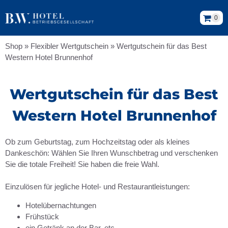
0
Shop
»
Flexibler Wertgutschein
»
Wertgutschein für das Best
Western Hotel Brunnenhof
Wertgutschein für das Best
Western Hotel Brunnenhof
Ob zum Geburtstag, zum Hochzeitstag oder als kleines
Dankeschön: Wählen Sie Ihren Wunschbetrag und verschenken
Sie die totale Freiheit! Sie haben die freie Wahl.
Einzulösen für jegliche Hotel- und Restaurantleistungen:
Hotelübernachtungen
Frühstück
ein Getränk an der Bar, etc.