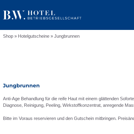
Shop
»
Hotelgutscheine
»
Jungbrunnen
Jungbrunnen
Anti-Age Behandlung für die reife Haut mit einem glättenden Sofortef
Diagnose, Reinigung, Peeling, Wirkstoffkonzentrat, anregende Ma
Bitte im Voraus reservieren und den Gutschein mitbringen. Preisän