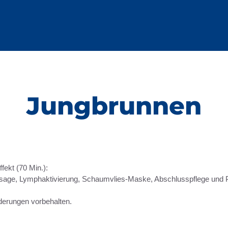
Jungbrunnen
fekt (70 Min.):
ssage, Lymphaktivierung, Schaumvlies-Maske, Abschlusspflege und 
derungen vorbehalten.