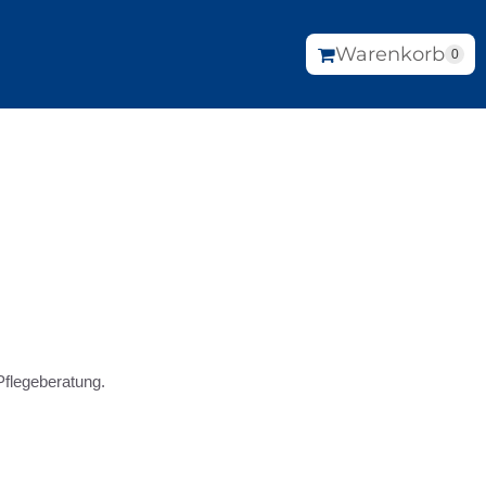
Warenkorb
0
Pflegeberatung.