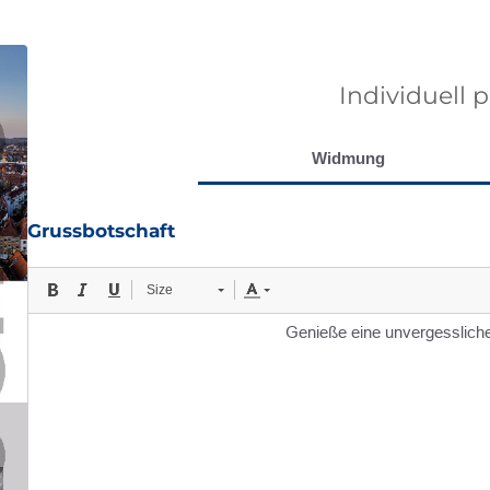
Individuell 
Widmung
Grussbotschaft
Size