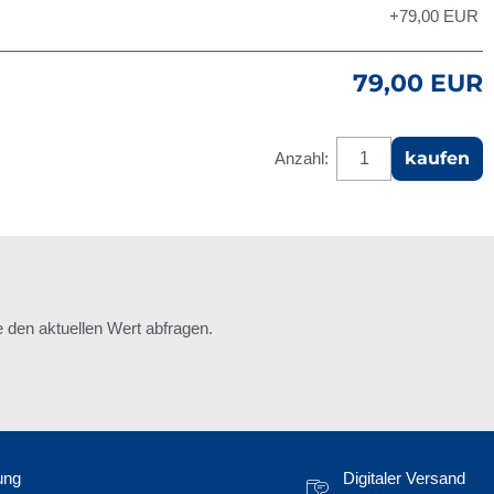
+79,00
EUR
79,00 EUR
kaufen
Anzahl:
den aktuellen Wert abfragen.
ung
Digitaler Versand