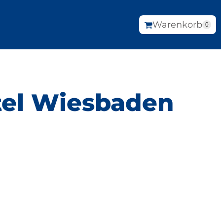
Warenkorb
0
tel Wiesbaden