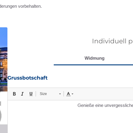
derungen vorbehalten.
Individuell 
Widmung
Grussbotschaft
Size