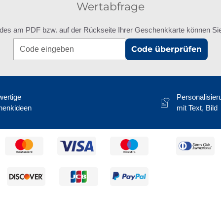
Wertabfrage
des am PDF bzw. auf der Rückseite Ihrer Geschenkkarte können Sie 
Code überprüfen
ertige
Personalisier
henkideen
mit Text, Bild