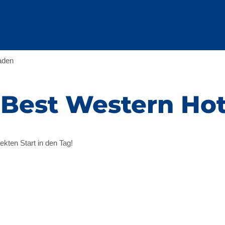
aden
 Best Western Ho
ekten Start in den Tag!