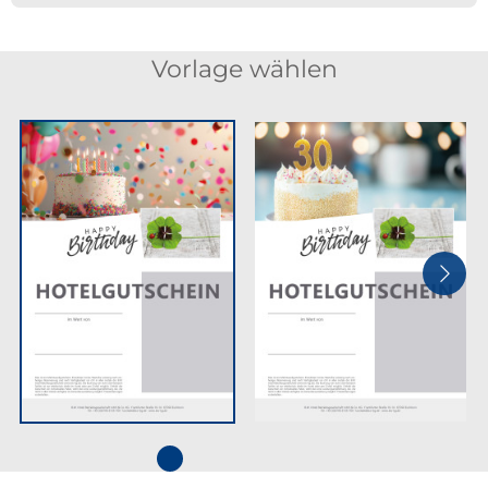
Vorlage wählen
Next
Go to slide 1
Go to slide 2
Go to slide 3
Go to slide 4
Go to slide 5