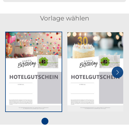
Vorlage wählen
Next
Go to slide 1
Go to slide 2
Go to slide 3
Go to slide 4
Go to slide 5