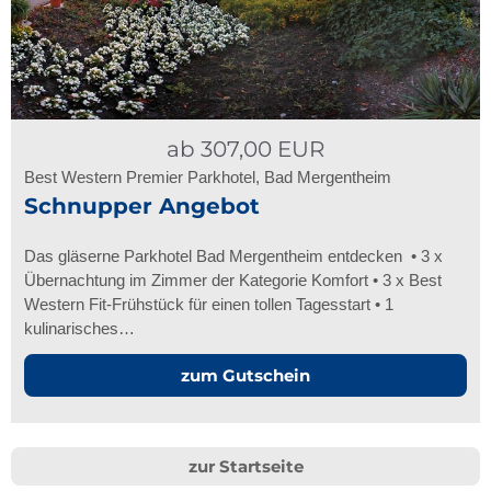
ab
307,00
EUR
Best Western Premier Parkhotel, Bad Mergentheim
Schnupper Angebot
Das gläserne Parkhotel Bad Mergentheim entdecken • 3 x
Übernachtung im Zimmer der Kategorie Komfort • 3 x Best
Western Fit-Frühstück für einen tollen Tagesstart • 1
kulinarisches…
zum Gutschein
zur Startseite